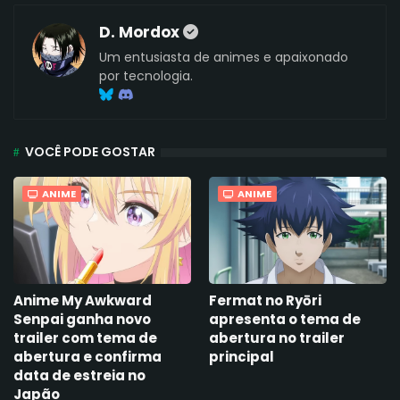
D. Mordox
Um entusiasta de animes e apaixonado
por tecnologia.
VOCÊ PODE GOSTAR
ANIME
ANIME
Anime My Awkward
Fermat no Ryōri
Senpai ganha novo
apresenta o tema de
trailer com tema de
abertura no trailer
abertura e confirma
principal
data de estreia no
Japão