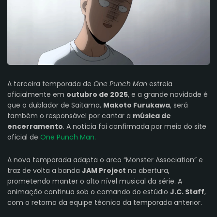
A terceira temporada de
One Punch Man
estreia
oficialmente em
outubro de 2025
, e a grande novidade é
que o dublador de Saitama,
Makoto Furukawa
, será
também o responsável por cantar a
música de
encerramento
. A notícia foi confirmada por meio do site
oficial de
One Punch Man.
A nova temporada adapta o arco “Monster Association” e
traz de volta a banda
JAM Project
na abertura,
prometendo manter o alto nível musical da série. A
animação continua sob o comando do estúdio
J.C. Staff
,
com o retorno da equipe técnica da temporada anterior.