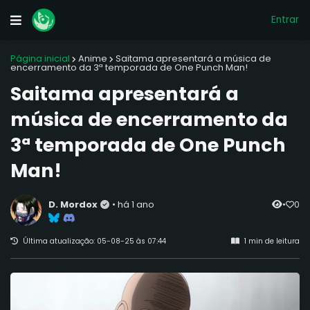
Entrar
Página inicial
Anime
Saitama apresentará a música de
encerramento da 3ª temporada de One Punch Man!
Saitama apresentará a
música de encerramento da
3ª temporada de One Punch
Man!
D. Mordox
•
há 1 ano
•
0
Última atualização:
05-08-25 às 07:44
1 min de leitura