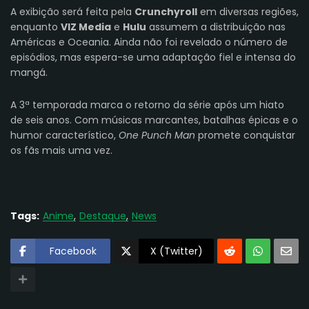
A exibição será feita pela
Crunchyroll
em diversas regiões,
enquanto
VIZ Media
e
Hulu
assumem a distribuição nas
Américas e Oceania. Ainda não foi revelado o número de
episódios, mas espera-se uma adaptação fiel e intensa do
mangá.
A 3ª temporada marca o retorno da série após um hiato
de seis anos. Com músicas marcantes, batalhas épicas e o
humor característico,
One Punch Man
promete conquistar
os fãs mais uma vez.
Tags:
Anime
Destaque
News
Facebook
X (Twitter)