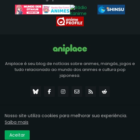
Aniplace é seu blog de notícias sobre animes, mangás, jogos e
tudo relacionado ao mundo dos animes e cultura pop
japonesa.
Nosso site utiliza cookies para melhorar sua experiência.
© 2024 Aniplace News — Todos os direitos reservados.
Saiba mais
Sobre
Contato
Disclaimer
Termo de Uso
Política de privacidade
Aceitar