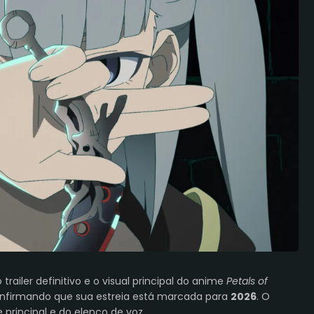
o trailer definitivo e o visual principal do anime
Petals of
onfirmando que sua estreia está marcada para
2026
.
O
principal e do elenco de voz.