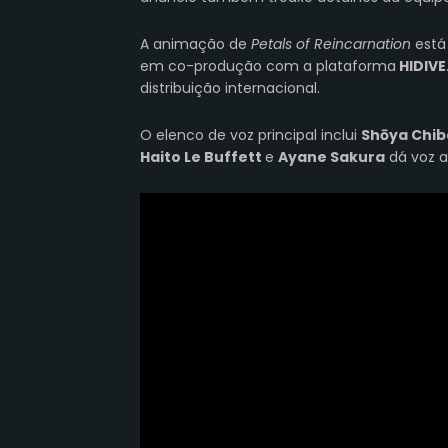
A animação de
Petals of Reincarnation
está
em
co-produção com a plataforma
HIDIVE
distribuição internacional.
O elenco de voz principal inclui
Shōya Chib
Haito Le Buffett
e
Ayane Sakura
dá voz 