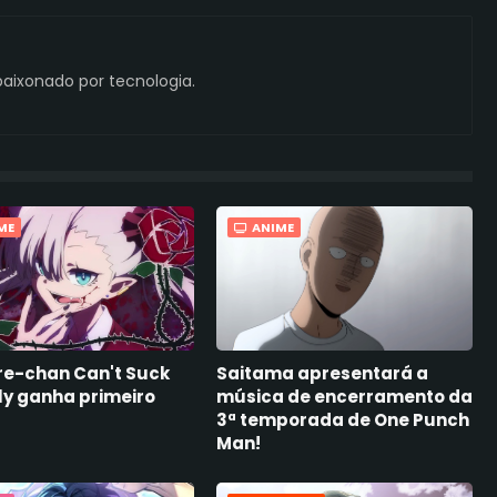
aixonado por tecnologia.
ME
ANIME
e-chan Can't Suck
Saitama apresentará a
ly ganha primeiro
música de encerramento da
3ª temporada de One Punch
Man!