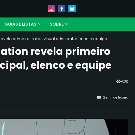
GUIAS E LISTAS
SOBRE
revela primeiro trailer, visual principal, elenco e equipe
nation revela primeiro
ncipal, elenco e equipe
•
0
2 min de leitura