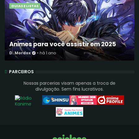
GUIAS E LISTAS
Animes para você assistir em 2025
D. Mordox
•
há 1 ano
PARCEIROS
Nossas parcerias visam apenas a troca de
divulgação. Sem fins lucrativos.