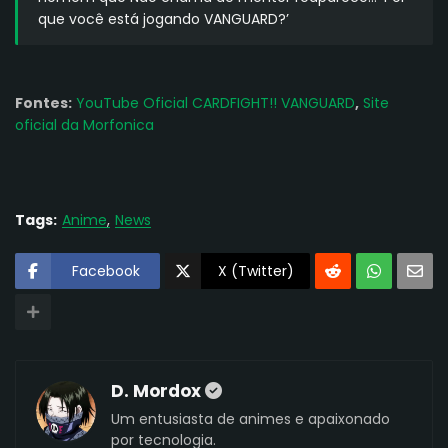
que você está jogando VANGUARD?’
Fontes:
YouTube Oficial CARDFIGHT!! VANGUARD
,
Site
oficial da Morfonica
Tags:
Anime
News
Facebook
X (Twitter)
D. Mordox
Um entusiasta de animes e apaixonado
por tecnologia.