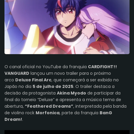
O canal oficial no YouTube da franquia
CARDFIGHT!!
VANGUARD
lançou um novo trailer para o próximo
arco
Deluxe Final Arc
, que começará a ser exibido no
Japão no dia
5 de julho de 2025
. O trailer destaca a
decisão da protagonista
Akina Myodo
de participar da
final do torneio “Deluxe” e apresenta a música tema de
abertura,
“Feathered Dreams”
, interpretada pela banda
de violino rock
Morfonica
, parte da franquia
BanG
Dream!
.