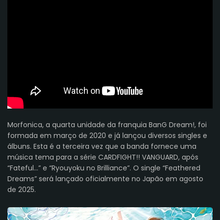
Morfonica, a quarta unidade da franquia BanG Dream!, foi
formada em março de 2020 e já lançou diversos singles e
álbuns. Esta é a terceira vez que a banda fornece uma
música tema para a série CARDFIGHT!! VANGUARD, após
“Fateful...” e “Ryouyoku no Brilliance”. O single “Feathered
Dreams” será lançado oficialmente no Japão em agosto
de 2025.